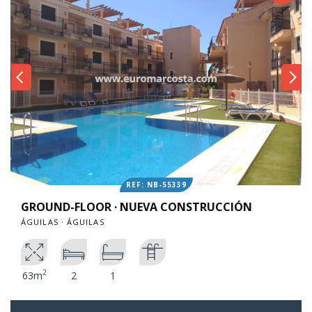
REF: NB-55339
GROUND-FLOOR · NUEVA CONSTRUCCIÓN
ÁGUILAS · ÁGUILAS
2
63m
2
1