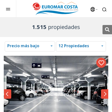
1.515
propiedades
Precio más bajo
12 Propiedades