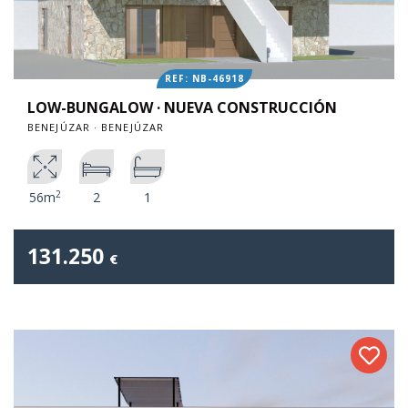
REF: NB-46918
LOW-BUNGALOW · NUEVA CONSTRUCCIÓN
BENEJÚZAR · BENEJÚZAR
2
56m
2
1
131.250
€