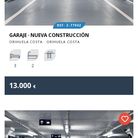
REF: Z-77942
GARAJE · NUEVA CONSTRUCCIÓN
ORIHUELA COSTA · ORIHUELA COSTA
3
2
13.000
€