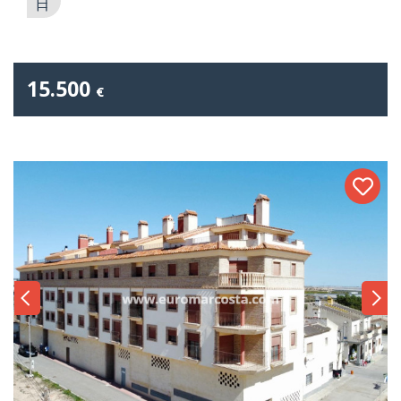
15.500
€