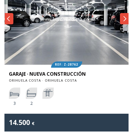
REF: Z-28762
GARAJE · NUEVA CONSTRUCCIÓN
ORIHUELA COSTA · ORIHUELA COSTA
3
2
14.500
€