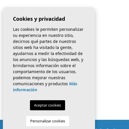
Cookies y privacidad
Contacto
Las cookies le permiten personalizar
INFO@EUROMARCOSTA.COM
su experiencia en nuestro sitio,
+34 966 726 796
/
+34 661 040 153
decirnos qué partes de nuestros
sitios web ha visitado la gente,
Pl. Constitución, 1
ayudarnos a medir la efectividad de
03140 Guardamar del Segura
los anuncios y las búsquedas web, y
Alicante
brindarnos información sobre el
comportamiento de los usuarios.
Síguenos en Facebook
podemos mejorar nuestras
comunicaciones y productos
Más
información
Aceptar cookies
Personalizar cookies