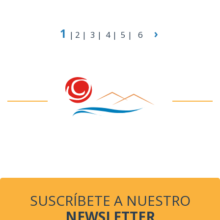
1
›
2
3
4
5
6
SUSCRÍBETE A NUESTRO
NEWSLETTER