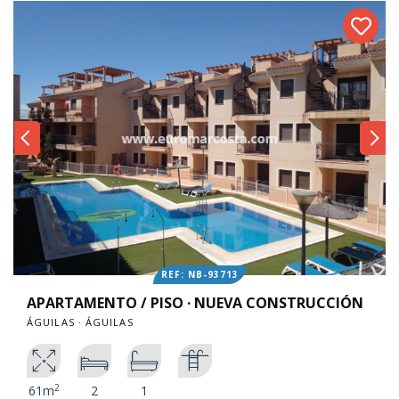
REF: NB-93713
APARTAMENTO / PISO · NUEVA CONSTRUCCIÓN
ÁGUILAS · ÁGUILAS
2
61m
2
1