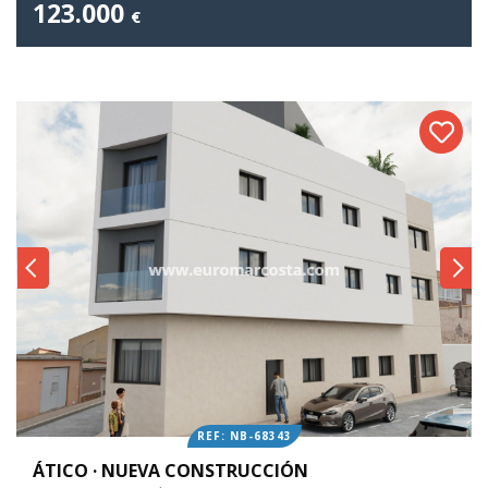
123.000
€
REF: NB-68343
ÁTICO · NUEVA CONSTRUCCIÓN