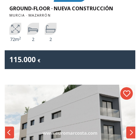
GROUND-FLOOR · NUEVA CONSTRUCCIÓN
MURCIA · MAZARRÓN
2
72m
2
2
115.000
€