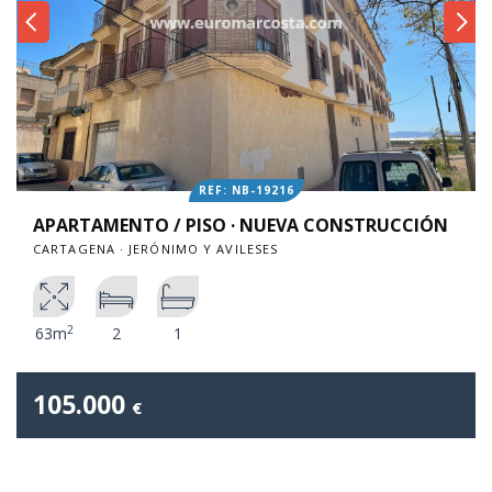
REF: NB-19216
APARTAMENTO / PISO · NUEVA CONSTRUCCIÓN
CARTAGENA · JERÓNIMO Y AVILESES
2
63m
2
1
105.000
€